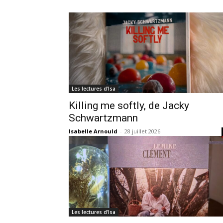
Les lectures d'Isa
Killing me softly, de Jacky
Schwartzmann
Isabelle Arnould
-
28 juillet 2026
Les lectures d'Isa