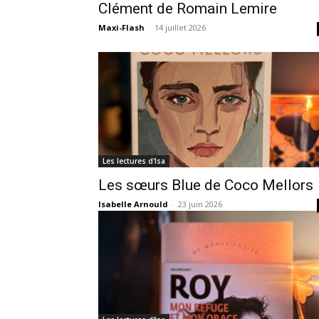
Clément de Romain Lemire
Maxi-Flash
-
14 juillet 2026
Les lectures d'Isa
Les sœurs Blue de Coco Mellors
Isabelle Arnould
-
23 juin 2026