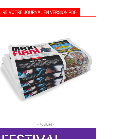
LIRE VOTRE JOURNAL EN VERSION PDF
- Publicité -