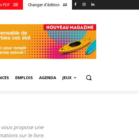
en PDF
Changer d'édition
NCES
EMPLOIS
AGENDA
JEUX
vous propose une
ations sur le livre.