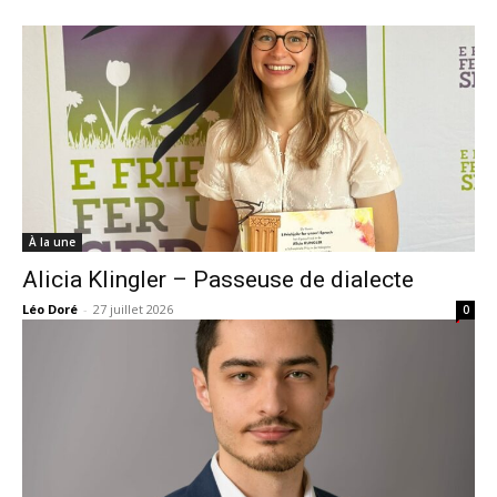
À la une
Alicia Klingler – Passeuse de dialecte
Léo Doré
-
27 juillet 2026
0