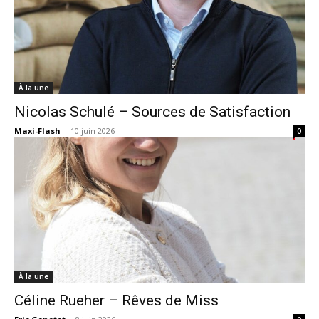
À la une
Nicolas Schulé – Sources de Satisfaction
Maxi-Flash
-
10 juin 2026
0
À la une
Céline Rueher – Rêves de Miss