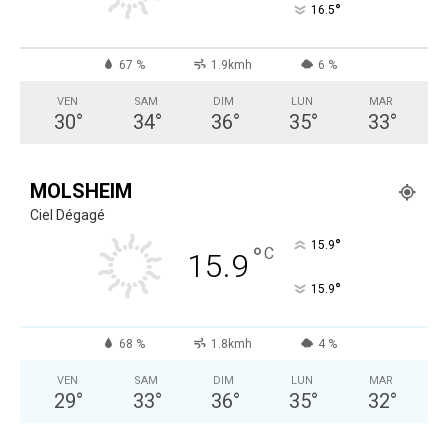
°
16.5
67 %
1.9kmh
6 %
VEN
SAM
DIM
LUN
MAR
30
°
34
°
36
°
35
°
33
°
MOLSHEIM
Ciel Dégagé
°
15.9
°
C
15.9
°
15.9
68 %
1.8kmh
4 %
VEN
SAM
DIM
LUN
MAR
29
°
33
°
36
°
35
°
32
°