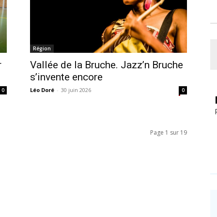
Région
r
Vallée de la Bruche. Jazz’n Bruche
s’invente encore
Léo Doré
-
30 juin 2026
0
0
Page 1 sur 19