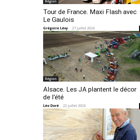
Région
Tour de France. Maxi Flash avec
Le Gaulois
Grégoire Lévy
-
27 juillet 2026
Région
Alsace. Les JA plantent le décor
de l’été
Léo Doré
-
22 juillet 2026