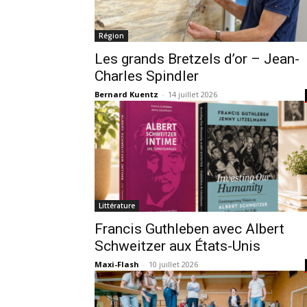
Région
Les grands Bretzels d’or – Jean-
Charles Spindler
Bernard Kuentz
-
14 juillet 2026
Littérature
Francis Guthleben avec Albert
Schweitzer aux États-Unis
Maxi-Flash
-
10 juillet 2026