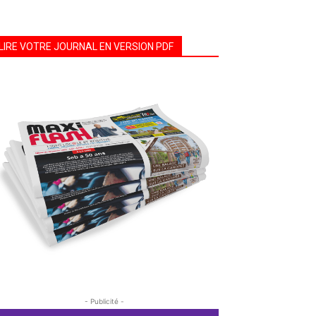
LIRE VOTRE JOURNAL EN VERSION PDF
- Publicité -