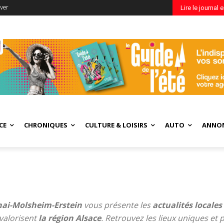
ver
Lire le journal 
CE
CHRONIQUES
CULTURE & LOISIRS
AUTO
ANNO
nai-Molsheim-Erstein
vous présente les
actualités locales
valorisent
la région Alsace
. Retrouvez les lieux uniques et 