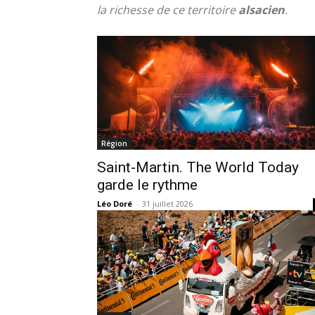
la richesse de ce territoire
alsacien
.
Région
Saint-Martin. The World Today
garde le rythme
Léo Doré
-
31 juillet 2026