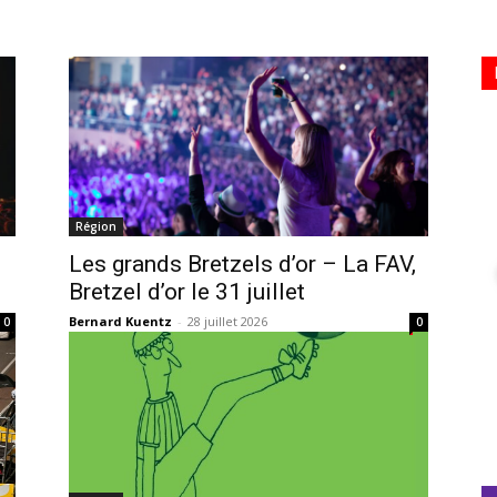
Région
Les grands Bretzels d’or – La FAV,
Bretzel d’or le 31 juillet
Bernard Kuentz
-
28 juillet 2026
0
0