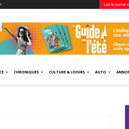
er
Lire le journal 
CE
CHRONIQUES
CULTURE & LOISIRS
AUTO
ANNO