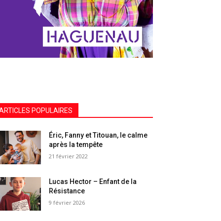
ARTICLES POPULAIRES
Éric, Fanny et Titouan, le calme
après la tempête
21 février 2022
Lucas Hector – Enfant de la
Résistance
9 février 2026