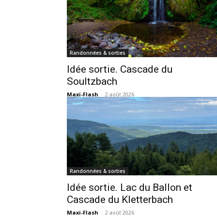
Randonnées & sorties
Idée sortie. Cascade du
Soultzbach
Maxi-Flash
-
2 août 2026
Randonnées & sorties
Idée sortie. Lac du Ballon et
Cascade du Kletterbach
Maxi-Flash
-
2 août 2026