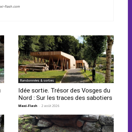
axi-flash.com
Randonnées & sorties
u
Idée sortie. Trésor des Vosges du
Nord : Sur les traces des sabotiers
Maxi-Flash
-
2 août 2026