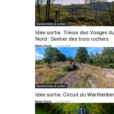
Randonnées & sorties
Idée sortie. Trésor des Vosges d
Nord : Sentier des trois rochers
Maxi-Flash
-
2 août 2026
Randonnées & sorties
Idée sortie. Circuit du Warthenbe
Maxi-Flash
-
2 août 2026