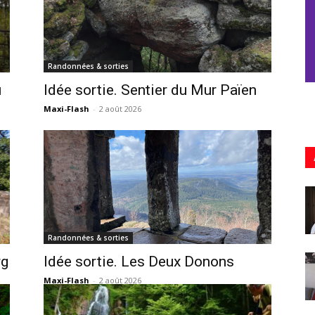
Randonnées & sorties
u
Idée sortie. Sentier du Mur Païen
Maxi-Flash
-
2 août 2026
Randonnées & sorties
rg
Idée sortie. Les Deux Donons
Maxi-Flash
-
2 août 2026