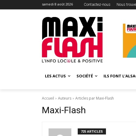
samedi 8 août 2026
Contactez-nous
Nous trouv
LES ACTUS
SOCIÉTÉ
ILS FONT L’ALSA
Accueil
Auteurs
Articles par Maxi-Flash
Maxi-Flash
725 ARTICLES