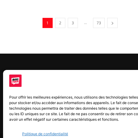
...
1
2
3
73
À 
Maxi
Pour offrir les meilleures expériences, nous utilisons des technologies telle
chaq
pour stocker et/ou accéder aux informations des appareils. Le fait de conse
2015
technologies nous permettra de traiter des données telles que le comporte
2022
ou les ID uniques sur ce site. Le fait de ne pas consentir ou de retirer son
avoir un effet négatif sur certaines caractéristiques et fonctions.
Politique de confidentialité