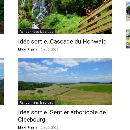
Randonnées & sorties
Idée sortie. Cascade du Hohwald
Maxi-Flash
-
2 août 2026
Randonnées & sorties
Idée sortie. Sentier arboricole de
Cleebourg
Maxi-Flash
-
2 août 2026