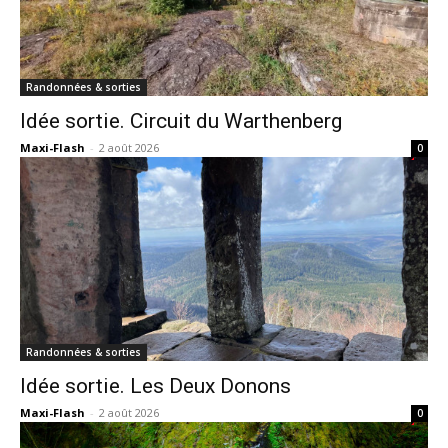
Randonnées & sorties
Idée sortie. Circuit du Warthenberg
Maxi-Flash
-
2 août 2026
0
Randonnées & sorties
Idée sortie. Les Deux Donons
Maxi-Flash
-
2 août 2026
0