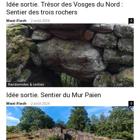
Idée sortie. Trésor des Vosges du Nord :
Sentier des trois rochers
Maxi-Flash
-
2 août 2026
0
Randonnées & sorties
Idée sortie. Sentier du Mur Païen
Maxi-Flash
-
2 août 2026
0