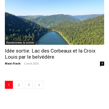
Randonnées & sorties
Idée sortie. Lac des Corbeaux et la Croix
Louis par le belvédère
Maxi-Flash
-
2 août 2026
0
1
2
3