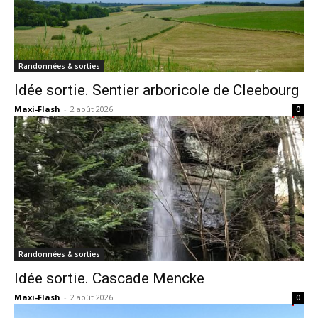
Randonnées & sorties
Idée sortie. Sentier arboricole de Cleebourg
Maxi-Flash
-
2 août 2026
0
Randonnées & sorties
Idée sortie. Cascade Mencke
Maxi-Flash
-
2 août 2026
0