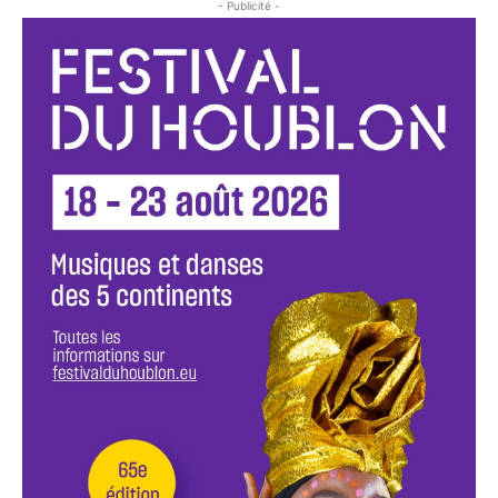
- Publicité -