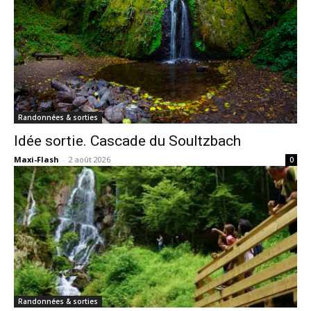
Randonnées & sorties
Idée sortie. Cascade du Soultzbach
Maxi-Flash
-
2 août 2026
0
Randonnées & sorties