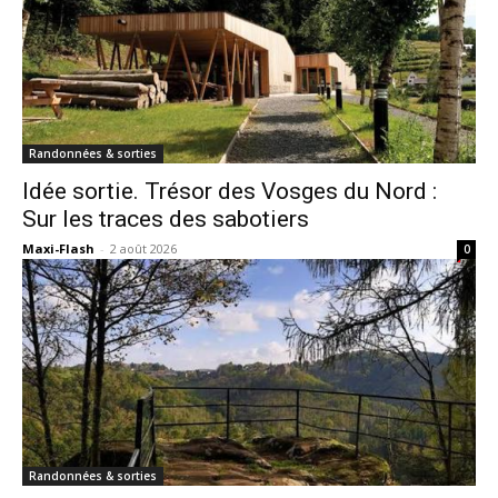
Randonnées & sorties
Idée sortie. Trésor des Vosges du Nord :
Sur les traces des sabotiers
Maxi-Flash
-
2 août 2026
0
Randonnées & sorties