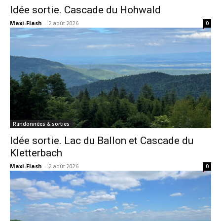
Idée sortie. Cascade du Hohwald
Maxi-Flash
-
2 août 2026
0
Randonnées & sorties
Idée sortie. Lac du Ballon et Cascade du
Kletterbach
Maxi-Flash
-
2 août 2026
0