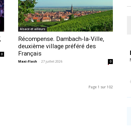
Alsace et ailleurs
,
Récompense. Dambach-la-Ville,
deuxième village préféré des
Français
0
Maxi-Flash
-
27 juillet 2026
0
Page 1 sur 102