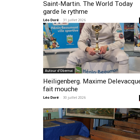
Saint-Martin. The World Today
garde le rythme
Léo Doré
-
31 juillet 2026
Autour d’Obernai
Heiligenberg. Maxime Delevacqu
fait mouche
Léo Doré
-
30 juillet 2026