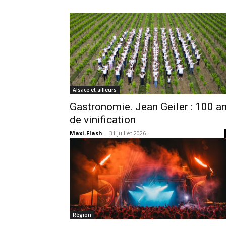
Alsace et ailleurs
Gastronomie. Jean Geiler : 100 a
de vinification
Maxi-Flash
-
31 juillet 2026
Région