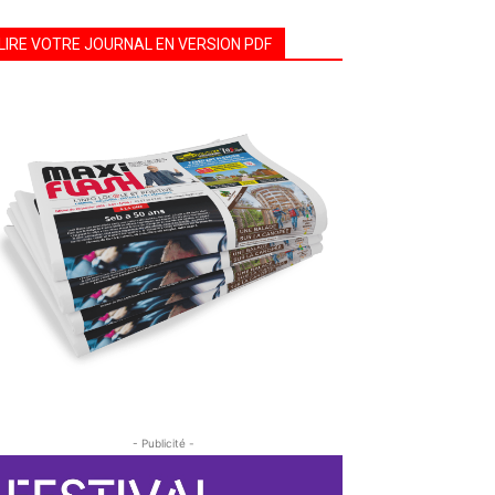
LIRE VOTRE JOURNAL EN VERSION PDF
- Publicité -