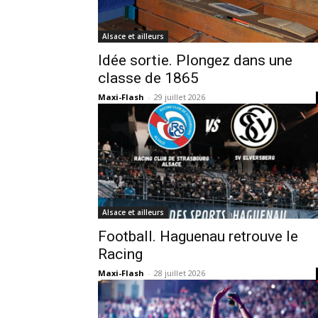
Alsace et ailleurs
Idée sortie. Plongez dans une
classe de 1865
Maxi-Flash
-
29 juillet 2026
Alsace et ailleurs
Football. Haguenau retrouve le
Racing
Maxi-Flash
-
28 juillet 2026