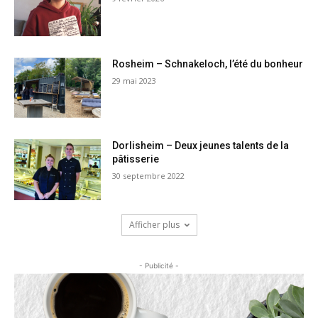
Rosheim – Schnakeloch, l’été du bonheur
29 mai 2023
Dorlisheim – Deux jeunes talents de la
pâtisserie
30 septembre 2022
Afficher plus
- Publicité -