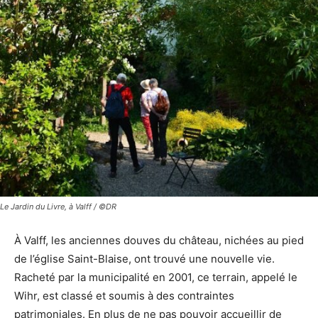
Le Jardin du Livre, à Valff / ©DR
À Valff, les anciennes douves du château, nichées au pied
de l’église Saint-Blaise, ont trouvé une nouvelle vie.
Racheté par la municipalité en 2001, ce terrain, appelé le
Wihr, est classé et soumis à des contraintes
patrimoniales. En plus de ne pas pouvoir accueillir de