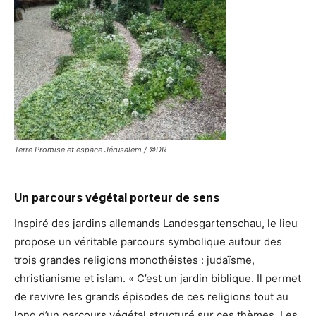
Terre Promise et espace Jérusalem / ©DR
Un parcours végétal porteur de sens
Inspiré des jardins allemands Landesgartenschau, le lieu
propose un véritable parcours symbolique autour des
trois grandes religions monothéistes : judaïsme,
christianisme et islam. « C’est un jardin biblique. Il permet
de revivre les grands épisodes de ces religions tout au
long d’un parcours végétal structuré sur ces thèmes. Les