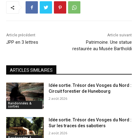
Article précédent
Article suivant
JPP en 3 lettres
Patrimoine. Une statue
restaurée au Musée Bartholdi
ARTICLES SIMILAIRES
Idée sortie. Trésor des Vosges du Nord :
Circuit forestier de Hunebourg
2 août 2026
Randonnées &
sorties
Idée sortie. Trésor des Vosges du Nord :
Sur les traces des sabotiers
2 août 2026
Randonnées &