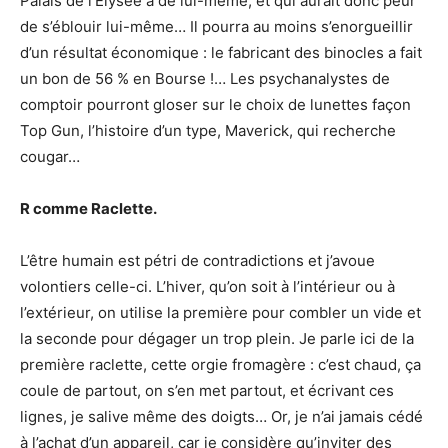
Palais de l’Élysée a de lui-même, et qui aurait donc peur
de s’éblouir lui-même… Il pourra au moins s’enorgueillir
d’un résultat économique : le fabricant des binocles a fait
un bon de 56 % en Bourse !… Les psychanalystes de
comptoir pourront gloser sur le choix de lunettes façon
Top Gun, l’histoire d’un type, Maverick, qui recherche
cougar…
R comme Raclette.
L’être humain est pétri de contradictions et j’avoue
volontiers celle-ci. L’hiver, qu’on soit à l’intérieur ou à
l’extérieur, on utilise la première pour combler un vide et
la seconde pour dégager un trop plein. Je parle ici de la
première raclette, cette orgie fromagère : c’est chaud, ça
coule de partout, on s’en met partout, et écrivant ces
lignes, je salive même des doigts… Or, je n’ai jamais cédé
à l’achat d’un appareil, car je considère qu’inviter des