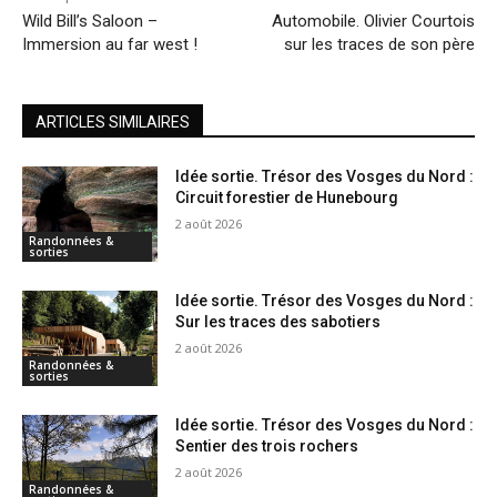
Wild Bill’s Saloon –
Automobile. Olivier Courtois
Immersion au far west !
sur les traces de son père
ARTICLES SIMILAIRES
Idée sortie. Trésor des Vosges du Nord :
Circuit forestier de Hunebourg
2 août 2026
Randonnées &
sorties
Idée sortie. Trésor des Vosges du Nord :
Sur les traces des sabotiers
2 août 2026
Randonnées &
sorties
Idée sortie. Trésor des Vosges du Nord :
Sentier des trois rochers
2 août 2026
Randonnées &