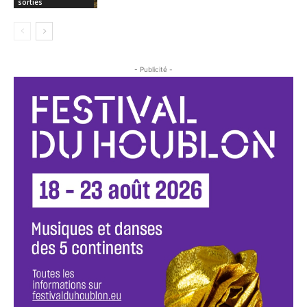
sorties
- Publicité -