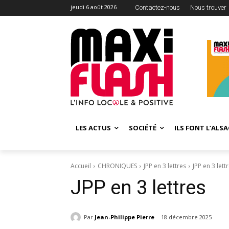
jeudi 6 août 2026
Contactez-nous
Nous trouver
LES ACTUS
SOCIÉTÉ
ILS FONT L’ALSA
Accueil
CHRONIQUES
JPP en 3 lettres
JPP en 3 lett
JPP en 3 lettres
Par
Jean-Philippe Pierre
18 décembre 2025