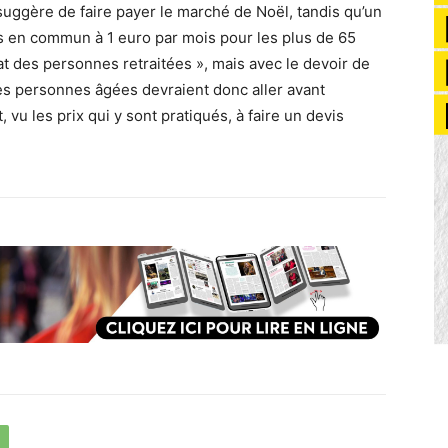
uggère de faire payer le marché de Noël, tandis qu’un
 en commun à 1 euro par mois pour les plus de 65
hat des personnes retraitées », mais avec le devoir de
es personnes âgées devraient donc aller avant
, vu les prix qui y sont pratiqués, à faire un devis