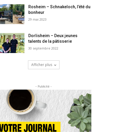
Rosheim – Schnakeloch, l’été du
bonheur
29 mai 2023
Dorlisheim – Deux jeunes
talents de la pâtisserie
30 septembre 2022
Afficher plus
- Publicité -