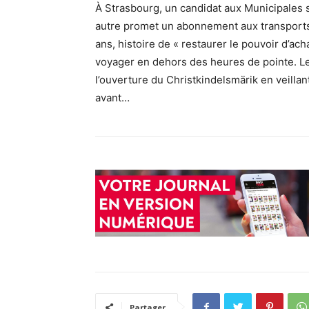
À Strasbourg, un candidat aux Municipales s
autre promet un abonnement aux transports
ans, histoire de « restaurer le pouvoir d’ac
voyager en dehors des heures de pointe. L
l’ouverture du Christkindelsmärik en veillant
avant…
Partager