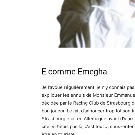
E comme Emegha
Je l’avoue régulièrement, je n’y connais pa
expliquer les ennuis de Monsieur Emmanue
décidée par le Racing Club de Strasbourg dont
bon joueur. Le fait d’annoncer trop tôt son t
Strasbourg était en Allemagne avant d’y arri
cite, « J’étais pas là, c’est tout », sous-enten
être en touriste…