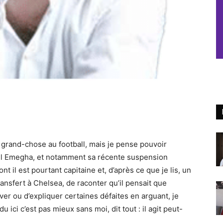
s grand-chose au football, mais je pense pouvoir
l Emegha, et notamment sa récente suspension
 il est pourtant capitaine et, d’après ce que je lis, un
ransfert à Chelsea, de raconter qu’il pensait que
ver ou d’expliquer certaines défaites en arguant, je
du ici c’est pas mieux sans moi, dit tout : il agit peut-