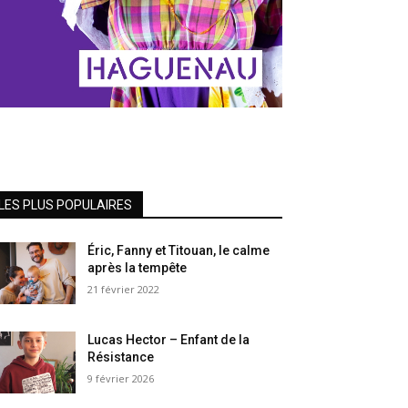
LES PLUS POPULAIRES
Éric, Fanny et Titouan, le calme
après la tempête
21 février 2022
Lucas Hector – Enfant de la
Résistance
9 février 2026