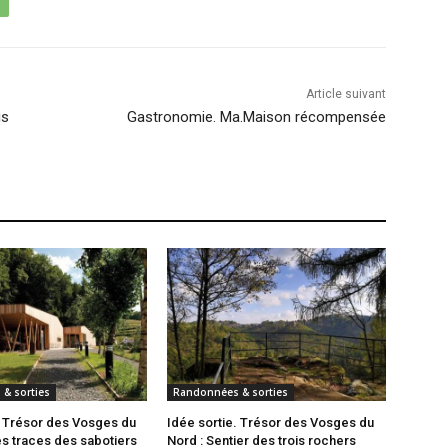
Article suivant
is
Gastronomie. Ma.Maison récompensée
& sorties
Randonnées & sorties
. Trésor des Vosges du
Idée sortie. Trésor des Vosges du
es traces des sabotiers
Nord : Sentier des trois rochers