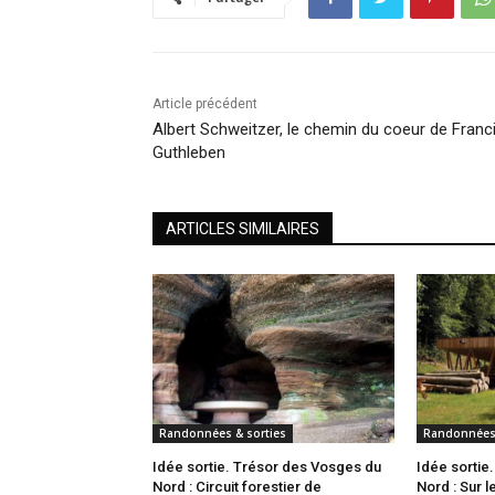
Article précédent
Albert Schweitzer, le chemin du coeur de Franc
Guthleben
ARTICLES SIMILAIRES
Randonnées & sorties
Randonnées 
Idée sortie. Trésor des Vosges du
Idée sortie
Nord : Circuit forestier de
Nord : Sur l