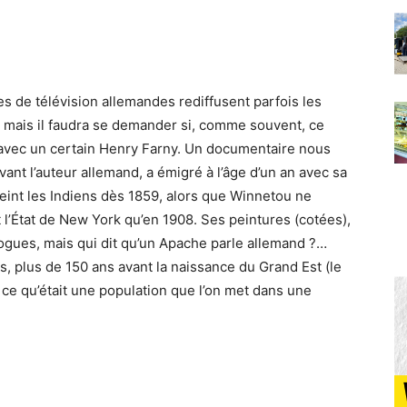
es de télévision allemandes rediffusent parfois les
, mais il faudra se demander si, comme souvent, ce
, avec un certain Henry Farny. Un documentaire nous
vant l’auteur allemand, a émigré à l’âge d’un an avec sa
peint les Indiens dès 1859, alors que Winnetou ne
 l’État de New York qu’en 1908. Ses peintures (cotées),
gues, mais qui dit qu’un Apache parle allemand ?…
s, plus de 150 ans avant la naissance du Grand Est (le
 ce qu’était une population que l’on met dans une