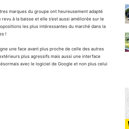
autres marques du groupe ont heureusement adapté
revu à la baisse et elle s’est aussi améliorée sur le
ropositions les plus intéressantes du marché dans la
es !
agne une face avant plus proche de celle des autres
xtérieurs plus agressifs mais aussi une interface
sormais avec le logiciel de Google et non plus celui