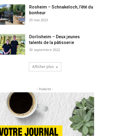
Rosheim – Schnakeloch, l’été du
bonheur
29 mai 2023
Dorlisheim – Deux jeunes
talents de la pâtisserie
30 septembre 2022
Afficher plus
- Publicité -