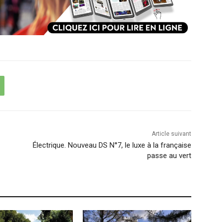
Article suivant
Électrique. Nouveau DS N°7, le luxe à la française
passe au vert