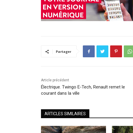
Partager
Article précédent
Électrique. Twingo E-Tech, Renault remet le
courant dans la ville
ARTICLES SIMILAIRES