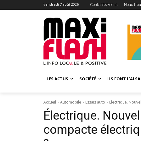
vendredi 7 août 2026
Contactez-nous
Nous trou
LES ACTUS
SOCIÉTÉ
ILS FONT L’ALSA
Accueil
Automobile
Essais auto
Électrique. Nouve
Électrique. Nouvel
compacte électriq