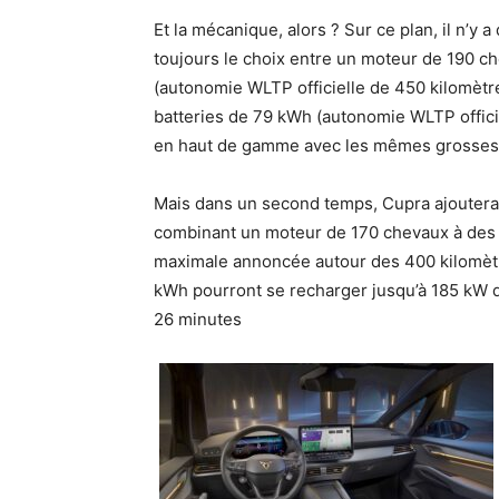
Et la mécanique, alors ? Sur ce plan, il n’y
toujours le choix entre un moteur de 190 c
(autonomie WLTP officielle de 450 kilomètr
batteries de 79 kWh (autonomie WLTP offici
en haut de gamme avec les mêmes grosses 
Mais dans un second temps, Cupra ajoutera
combinant un moteur de 170 chevaux à des b
maximale annoncée autour des 400 kilomètr
kWh pourront se recharger jusqu’à 185 kW 
26 minutes