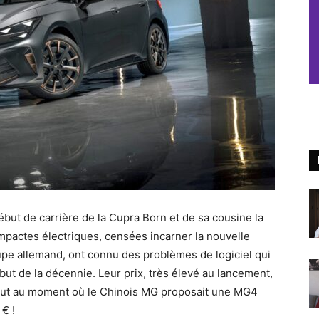
début de carrière de la Cupra Born et de sa cousine la
ompactes électriques, censées incarner la nouvelle
upe allemand, ont connu des problèmes de logiciel qui
ut de la décennie. Leur prix, très élevé au lancement,
rtout au moment où le Chinois MG proposait une MG4
€ !