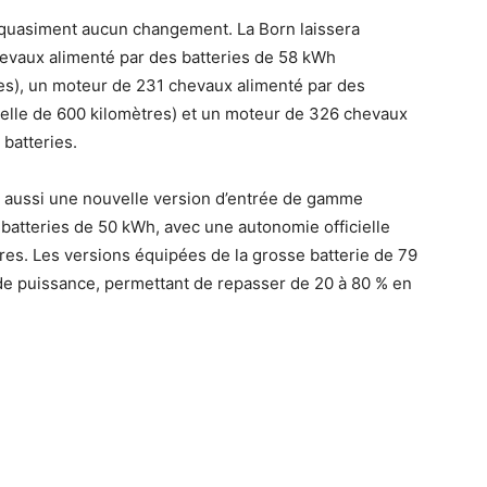
 a quasiment aucun changement. La Born laissera
hevaux alimenté par des batteries de 58 kWh
es), un moteur de 231 chevaux alimenté par des
elle de 600 kilomètres) et un moteur de 326 chevaux
batteries.
 aussi une nouvelle version d’entrée de gamme
atteries de 50 kWh, avec une autonomie officielle
es. Les versions équipées de la grosse batterie de 79
de puissance, permettant de repasser de 20 à 80 % en