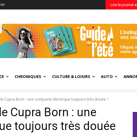
ver
Lire le journal 
CE
CHRONIQUES
CULTURE & LOISIRS
AUTO
ANNO
lle Cupra Born : une compacte électrique toujours très douée ?
le Cupra Born : une
ue toujours très douée