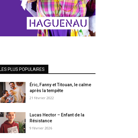
LES PLUS POPULAIRES
Éric, Fanny et Titouan, le calme
après la tempête
21 février 2022
Lucas Hector – Enfant de la
Résistance
9 février 2026