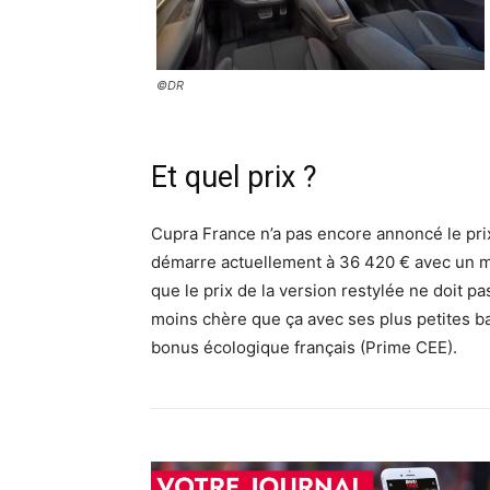
©DR
Et quel prix ?
Cupra France n’a pas encore annoncé le prix
démarre actuellement à 36 420 € avec un m
que le prix de la version restylée ne doit pa
moins chère que ça avec ses plus petites ba
bonus écologique français (Prime CEE).