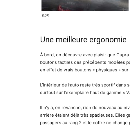
©DR
Une meilleure ergonomie
À bord, on découvre avec plaisir que Cupra
boutons tactiles des précédents modèles pa
en effet de vrais boutons « physiques » sur le
L’intérieur de l’auto reste très sportif dans
surtout sur l’exemplaire haut de gamme « VZ
Il n’y a, en revanche, rien de nouveau au nive
arrière étaient déjà très spacieuses. Elles 
passagers au rang 2 et le coffre ne change p