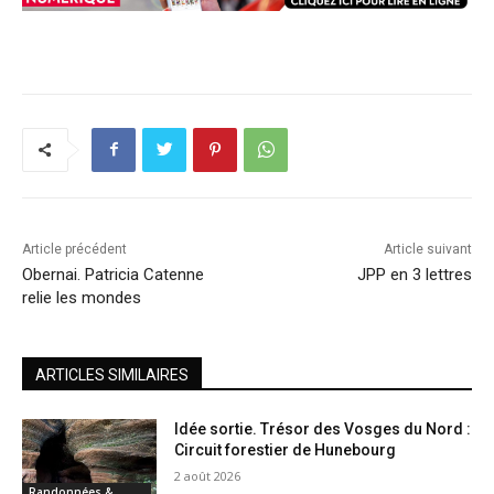
Article précédent
Article suivant
Obernai. Patricia Catenne
JPP en 3 lettres
relie les mondes
ARTICLES SIMILAIRES
Idée sortie. Trésor des Vosges du Nord :
Circuit forestier de Hunebourg
2 août 2026
Randonnées &