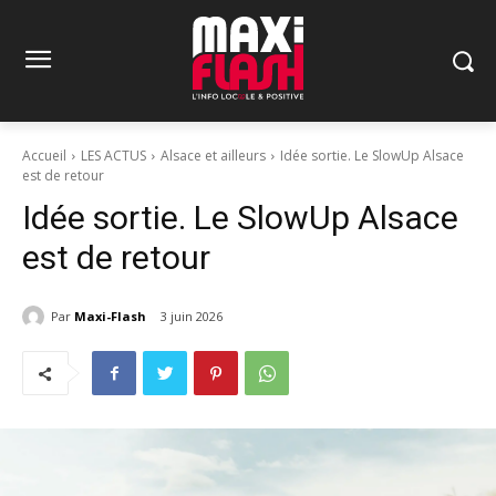
Accueil
LES ACTUS
Alsace et ailleurs
Idée sortie. Le SlowUp Alsace
est de retour
Idée sortie. Le SlowUp Alsace
est de retour
Par
Maxi-Flash
3 juin 2026