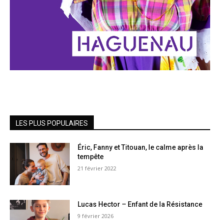
LES PLUS POPULAIRES
Éric, Fanny et Titouan, le calme après la
tempête
21 février 2022
Lucas Hector – Enfant de la Résistance
9 février 2026