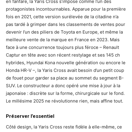
en fanfare, la Yaris Cross s’impose comme l’un des
protagonistes incontournables. Apparue pour la première
fois en 2021, cette version surélevée de la citadine n’a
pas tardé à grimper dans les classements de ventes pour
devenir l’un des piliers de Toyota en Europe, et même la
meilleure vente de la marque en France en 2023. Mais
face à une concurrence toujours plus féroce – Renault
Captur en tête avec son récent restylage et ses 145 ch
hybrides, Hyundai Kona nouvelle génération ou encore le
Honda HR-V –, la Yaris Cross avait besoin d’un petit coup
de fouet pour garder sa place au sommet du segment B-
SUV. Le constructeur a donc opéré une mise à jour à la
japonaise : discrète sur la forme, chirurgicale sur le fond.
Le millésime 2025 ne révolutionne rien, mais affine tout.
Préserver l’essentiel
Côté design, la Yaris Cross reste fidèle à elle-même, ce