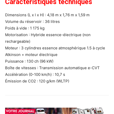
Caractéristiques techniques
Dimensions (L x l x H) : 4,18 m x 1,76 m x 1,59 m
Volume du réservoir : 36 litres
Poids à vide : 1 175 kg
Motorisation : Hybride essence-électrique (non
rechargeable)
Moteur : 3 cylindres essence atmosphérique 1.5 à cycle
Atkinson + moteur électrique
Puissance : 130 ch (96 kW)
Boîte de vitesses : Transmission automatique e-CVT
Accélération (0-100 km/h) : 10,7 s
Émission de CO2 : 120 g/km (WLTP)