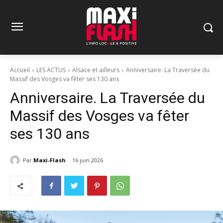
Accueil
LES ACTUS
Alsace et ailleurs
Anniversaire. La Traversée du
Massif des Vosges va fêter ses 130 ans
Anniversaire. La Traversée du
Massif des Vosges va fêter
ses 130 ans
Par
Maxi-Flash
16 juin 2026