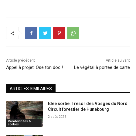
Article précédent
Article suivant
Appel à projet. Ose ton doc !
Le végétal à portée de carte
ARTICLES SIMILAIRES
Idée sortie. Trésor des Vosges du Nord :
Circuit forestier de Hunebourg
2 août 2026
Randonnées &
sorties