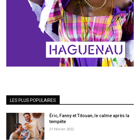
LES PLUS POPULAIRES
Éric, Fanny et Titouan, le calme après la
tempête
21 février 2022