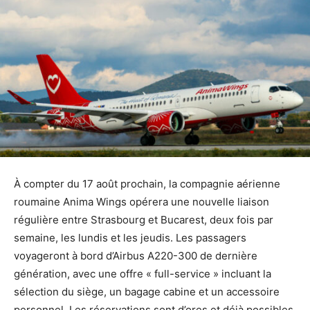
À compter du 17 août prochain, la compagnie aérienne
roumaine Anima Wings opérera une nouvelle liaison
régulière entre Strasbourg et Bucarest, deux fois par
semaine, les lundis et les jeudis. Les passagers
voyageront à bord d’Airbus A220-300 de dernière
génération, avec une offre « full-service » incluant la
sélection du siège, un bagage cabine et un accessoire
personnel. Les réservations sont d’ores et déjà possibles