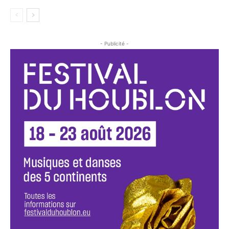
- Publicité -