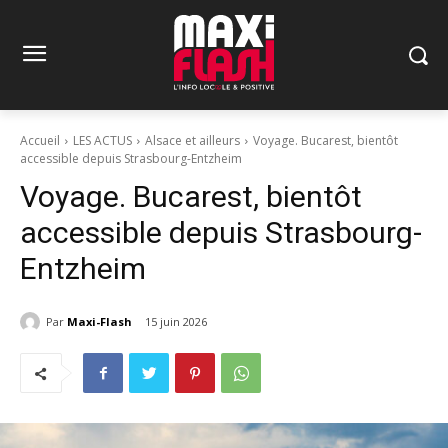
Accueil
LES ACTUS
Alsace et ailleurs
Voyage. Bucarest, bientôt
accessible depuis Strasbourg-Entzheim
Voyage. Bucarest, bientôt
accessible depuis Strasbourg-
Entzheim
Par
Maxi-Flash
15 juin 2026