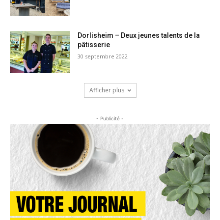
Dorlisheim – Deux jeunes talents de la
pâtisserie
30 septembre 2022
Afficher plus
- Publicité -