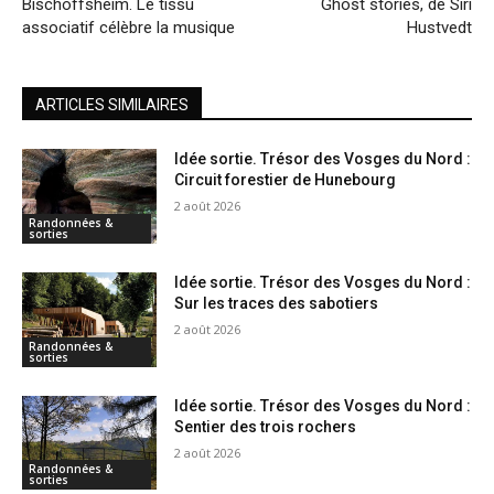
Bischoffsheim. Le tissu
Ghost stories, de Siri
associatif célèbre la musique
Hustvedt
ARTICLES SIMILAIRES
Idée sortie. Trésor des Vosges du Nord :
Circuit forestier de Hunebourg
2 août 2026
Randonnées &
sorties
Idée sortie. Trésor des Vosges du Nord :
Sur les traces des sabotiers
2 août 2026
Randonnées &
sorties
Idée sortie. Trésor des Vosges du Nord :
Sentier des trois rochers
2 août 2026
Randonnées &
sorties