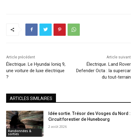
Article précédent
Article suivant
Électrique. Le Hyundai Ioniq 9,
Électrique. Land Rover
une voiture de luxe électrique
Defender Octa : la supercar
?
du tout-terrain
ARTICLES SIMILAIRES
Idée sortie. Trésor des Vosges du Nord :
Circuit forestier de Hunebourg
2 août 2026
Randonnées &
sorties