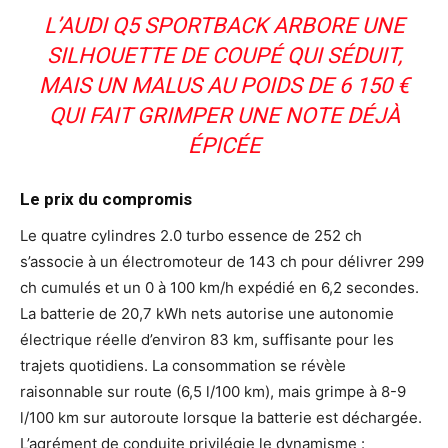
L’AUDI Q5 SPORTBACK ARBORE UNE
SILHOUETTE DE COUPÉ QUI SÉDUIT,
MAIS UN MALUS AU POIDS DE 6 150 €
QUI FAIT GRIMPER UNE NOTE DÉJÀ
ÉPICÉE
Le prix du compromis
Le quatre cylindres 2.0 turbo essence de 252 ch
s’associe à un électromoteur de 143 ch pour délivrer 299
ch cumulés et un 0 à 100 km/h expédié en 6,2 secondes.
La batterie de 20,7 kWh nets autorise une autonomie
électrique réelle d’environ 83 km, suffisante pour les
trajets quotidiens. La consommation se révèle
raisonnable sur route (6,5 l/100 km), mais grimpe à 8-9
l/100 km sur autoroute lorsque la batterie est déchargée.
L’agrément de conduite privilégie le dynamisme :