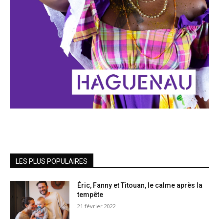
LES PLUS POPULAIRES
Éric, Fanny et Titouan, le calme après la
tempête
21 février 2022