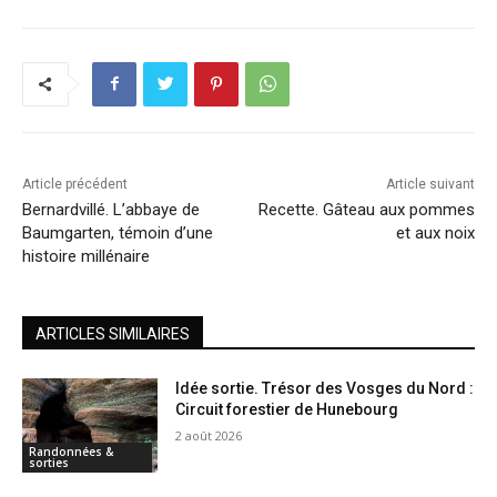
Article précédent
Article suivant
Bernardvillé. L’abbaye de
Recette. Gâteau aux pommes
Baumgarten, témoin d’une
et aux noix
histoire millénaire
ARTICLES SIMILAIRES
Idée sortie. Trésor des Vosges du Nord :
Circuit forestier de Hunebourg
2 août 2026
Randonnées &
sorties