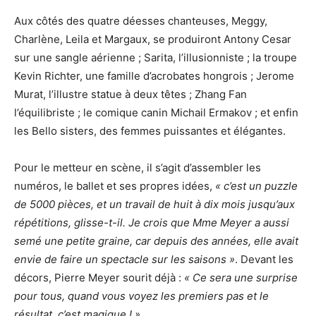
Aux côtés des quatre déesses chanteuses, Meggy,
Charlène, Leila et Margaux, se produiront Antony Cesar
sur une sangle aérienne ; Sarita, l’illusionniste ; la troupe
Kevin Richter, une famille d’acrobates hongrois ; Jerome
Murat, l’illustre statue à deux têtes ; Zhang Fan
l’équilibriste ; le comique canin Michail Ermakov ; et enfin
les Bello sisters, des femmes puissantes et élégantes.
Pour le metteur en scène, il s’agit d’assembler les
numéros, le ballet et ses propres idées,
« c’est un puzzle
de 5000 pièces, et un travail de huit à dix mois jusqu’aux
répétitions, glisse-t-il. Je crois que Mme Meyer a aussi
semé une petite graine, car depuis des années, elle avait
envie de faire un spectacle sur les saisons »
. Devant les
décors, Pierre Meyer sourit déjà :
« Ce sera une surprise
pour tous, quand vous voyez les premiers pas et le
résultat, c’est
magique ! »