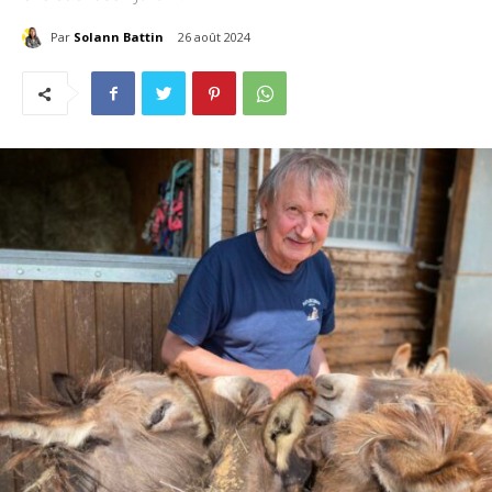
Par
Solann Battin
26 août 2024