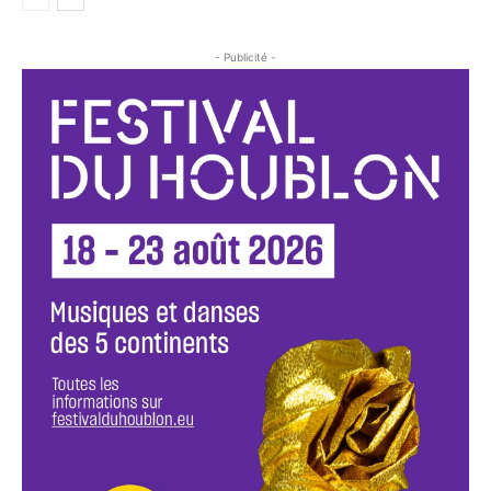
- Publicité -