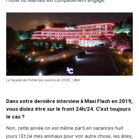
l’hôtel où Mathieu est complètement engagé.
La façade de l’hôtel qui ouvrira en 2026. / ©dr
Dans votre dernière interview à Maxi Flash en 2019,
vous disiez être sur le front 24h/24. C’est toujours
le cas ?
Non, cette année on est même parti en vacances huit
jours ! Et j’ai mes animaux pour voir autre chose, les ânes,