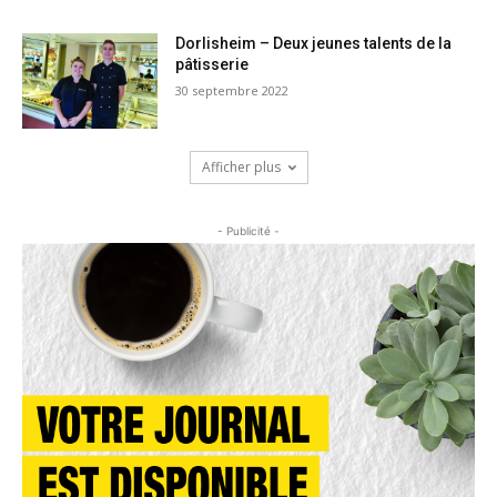
Dorlisheim – Deux jeunes talents de la
pâtisserie
30 septembre 2022
Afficher plus
- Publicité -