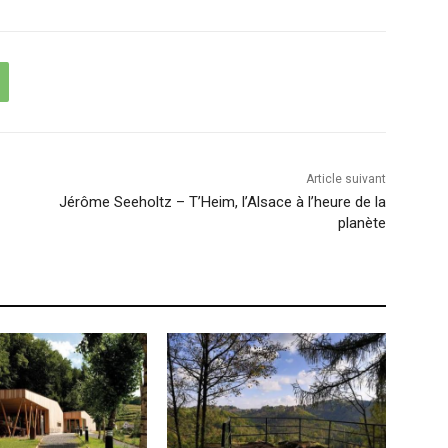
Article suivant
Jérôme Seeholtz – T’Heim, l’Alsace à l’heure de la
planète