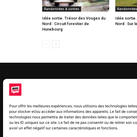
Randonnées & sorties
Randonnées 
Idée sortie. Trésor des Vosges du
Idée sortie
Nord : Circuit forestier de
Nord : Sur l
Hunebourg
À 
Maxi
Pour offrir les meilleures expériences, nous utilisons des technologies telle
chaq
pour stocker et/ou accéder aux informations des appareils. Le fait de conse
2015
technologies nous permettra de traiter des données telles que le comporte
2022
ou les ID uniques sur ce site. Le fait de ne pas consentir ou de retirer son
avoir un effet négatif sur certaines caractéristiques et fonctions.