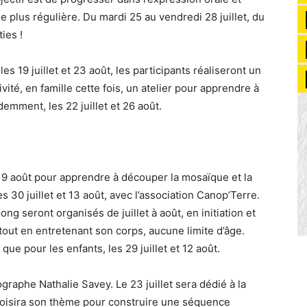
e plus régulière. Du mardi 25 au vendredi 28 juillet, du
ties !
 les 19 juillet et 23 août, les participants réaliseront un
ivité, en famille cette fois, un atelier pour apprendre à
demment, les 22 juillet et 26 août.
t 19 août pour apprendre à découper la mosaïque et la
les 30 juillet et 13 août, avec l’association Canop’Terre.
ng seront organisés de juillet à août, en initiation et
out en entretenant son corps, aucune limite d’âge.
e pour les enfants, les 29 juillet et 12 août.
ographe Nathalie Savey. Le 23 juillet sera dédié à la
hoisira son thème pour construire une séquence