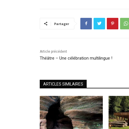
Partager
Article précédent
Théâtre – Une célébration multilingue !
ARTICLES SIMILAIRES