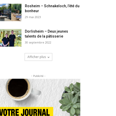
Rosheim – Schnakeloch, l’été du
bonheur
29 mai 2023
Dorlisheim – Deux jeunes
talents de la pâtisserie
30 septembre 2022
Afficher plus
- Publicité -