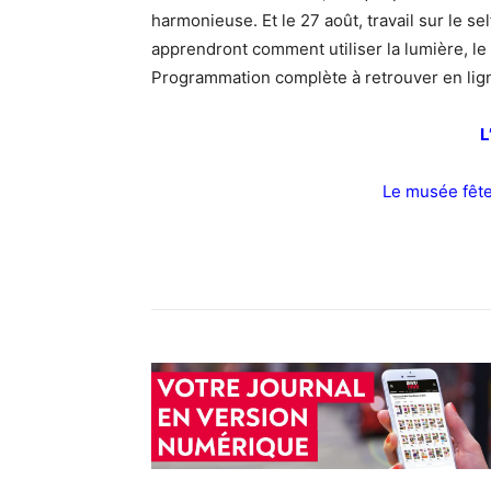
harmonieuse. Et le 27 août, travail sur le self
apprendront comment utiliser la lumière, l
Programmation complète à retrouver en lign
L
Le musée fêter