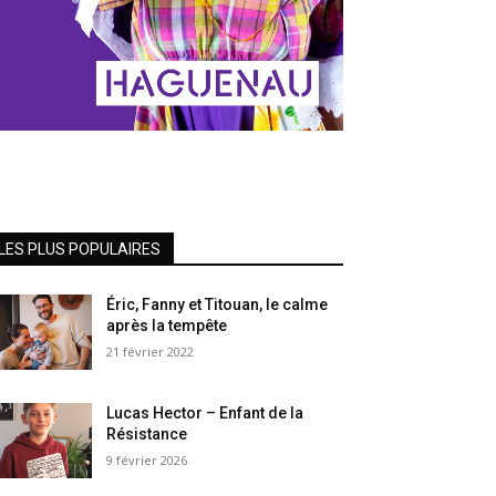
LES PLUS POPULAIRES
Éric, Fanny et Titouan, le calme
après la tempête
21 février 2022
Lucas Hector – Enfant de la
Résistance
9 février 2026