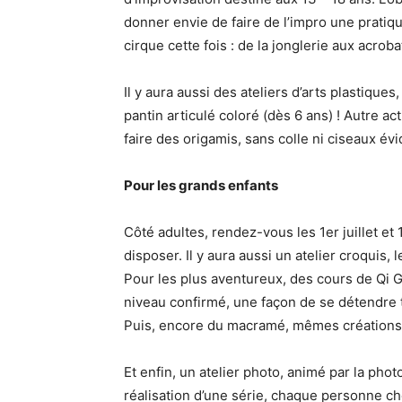
donner envie de faire de l’impro une pratiqu
cirque cette fois : de la jonglerie aux acroba
Il y aura aussi des ateliers d’arts plastiques,
pantin articulé coloré (dès 6 ans) ! Autre act
faire des origamis, sans colle ni ciseaux évi
Pour les grands enfants
Côté adultes, rendez-vous les 1er juillet e
disposer. Il y aura aussi un atelier croquis, 
Pour les plus aventureux, des cours de Qi Go
niveau confirmé, une façon de se détendre t
Puis, encore du macramé, mêmes créations qu
Et enfin, un atelier photo, animé par la phot
réalisation d’une série, chaque personne c