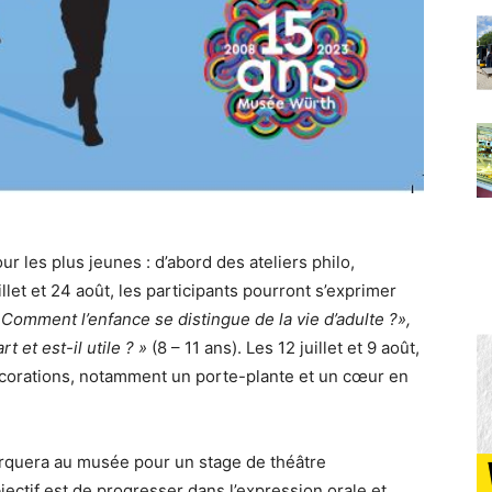
r les plus jeunes : d’abord des ateliers philo,
llet et 24 août, les participants pourront s’exprimer
 Comment l’enfance se distingue de la vie d’adulte ?»,
t et est-il utile ? »
(8 – 11 ans). Les 12 juillet et 9 août,
écorations, notamment un porte-plante et un cœur en
rquera au musée pour un stage de théâtre
bjectif est de progresser dans l’expression orale et