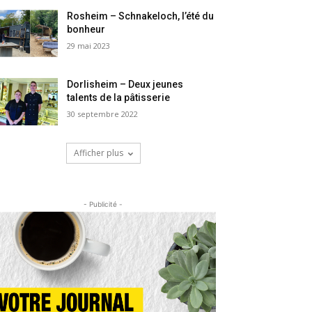
Rosheim – Schnakeloch, l’été du
bonheur
29 mai 2023
Dorlisheim – Deux jeunes
talents de la pâtisserie
30 septembre 2022
Afficher plus
- Publicité -