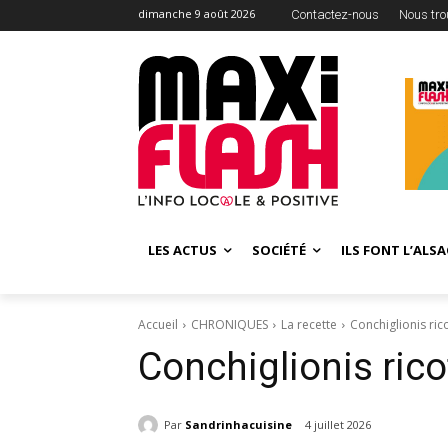
dimanche 9 août 2026
Contactez-nous
Nous tro
LES ACTUS
SOCIÉTÉ
ILS FONT L’ALSA
Accueil
CHRONIQUES
La recette
Conchiglionis ric
Conchiglionis rico
Par
Sandrinhacuisine
4 juillet 2026