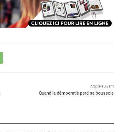
Article suivant
t
Quand la démocratie perd sa boussole