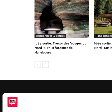
Randonnées & sorties
Randonnées 
Idée sortie. Trésor des Vosges du
Idée sortie
Nord : Circuit forestier de
Nord : Sur l
Hunebourg
À 
Maxi