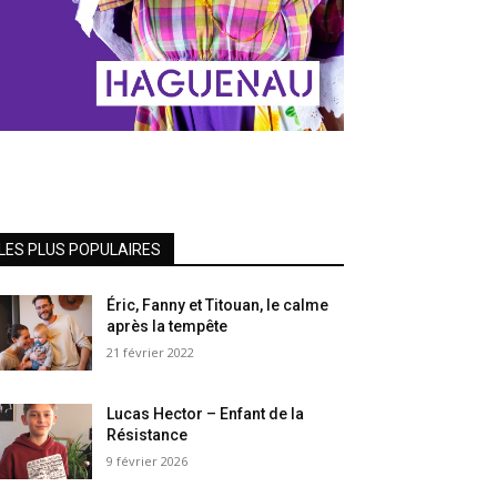
LES PLUS POPULAIRES
Éric, Fanny et Titouan, le calme
après la tempête
21 février 2022
Lucas Hector – Enfant de la
Résistance
9 février 2026