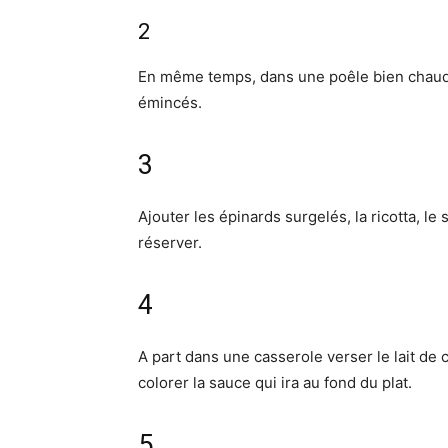
2
En même temps, dans une poêle bien chaude ve
émincés.
3
Ajouter les épinards surgelés, la ricotta, le 
réserver.
4
A part dans une casserole verser le lait de
colorer la sauce qui ira au fond du plat.
5