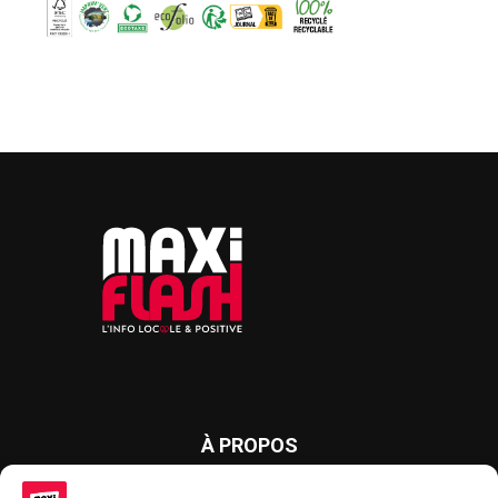
À PROPOS
Maxi Flash est un journal d’informations locales distribué