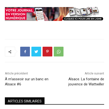
Article précédent
Article suivant
À m’asseoir sur un banc en
Alsace. La fontaine de
Alsace #6
jouvence de Wattwiller
ARTICLES SIMILAIRES