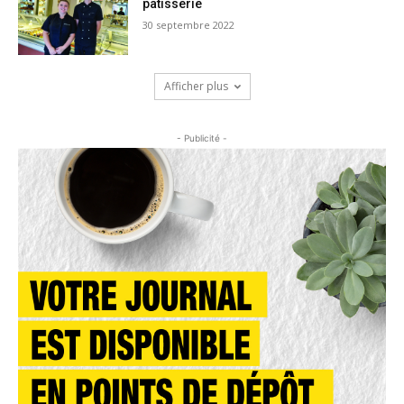
pâtisserie
30 septembre 2022
Afficher plus
- Publicité -