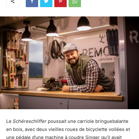
Le
Schéreschliffer
poussait une carriole bringuebalante
en bois, avec deux vieilles roues de bicyclette voilées et
une pédale d’une machine à coudre Singer qu’il avait