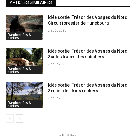
ARTICLES SIMILAIRES
Idée sortie. Trésor des Vosges du Nord :
Circuit forestier de Hunebourg
2 août 2026
Randonnées &
sorties
Idée sortie. Trésor des Vosges du Nord :
Sur les traces des sabotiers
2 août 2026
Randonnées &
sorties
Idée sortie. Trésor des Vosges du Nord :
Sentier des trois rochers
2 août 2026
Randonnées &
sorties
- Publicité -