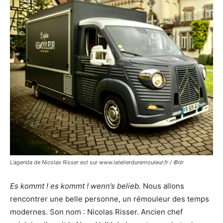
L’agenda de Nicolas Risser est sur www.latelierduremouleur.fr / ©dr
Es kommt ! es kommt ! wenn’s belieb.
Nous allons
rencontrer une belle personne, un rémouleur des temps
modernes. Son nom : Nicolas Risser. Ancien chef