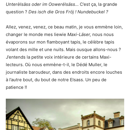
Unterèlsäss oder im Oowerélsäss…
C’est ça, la grande
question ?
Des isch die Gros Fröj ! Nundebuckel ?
Allez, venez, venez, ce beau matin, je vous emmène loin,
changer le monde mes liewie
Maxi-Läser,
nous nous
évaporons sur mon flamboyant tapis, le célèbre tapis
volant des mille et une nuits. Mais ousque allons-nous ?
J’entends la petite voix intérieure de certains Maxi-
lecteurs. Où nous emmène-t-il, le Dédé Muller, le
journaliste baroudeur, dans des endroits encore louches
à l’autre bout, du bout de notre Elsass. Un peu de
patience !!