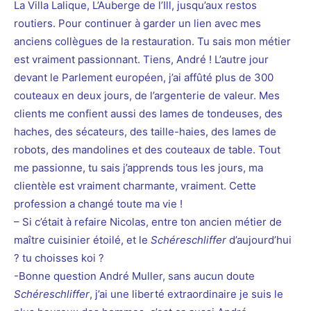
La Villa Lalique, L’Auberge de l’Ill, jusqu’aux restos
routiers. Pour continuer à garder un lien avec mes
anciens collègues de la restauration. Tu sais mon métier
est vraiment passionnant. Tiens, André ! L’autre jour
devant le Parlement européen, j’ai affûté plus de 300
couteaux en deux jours, de l’argenterie de valeur. Mes
clients me confient aussi des lames de tondeuses, des
haches, des sécateurs, des taille-haies, des lames de
robots, des mandolines et des couteaux de table. Tout
me passionne, tu sais j’apprends tous les jours, ma
clientèle est vraiment charmante, vraiment. Cette
profession a changé toute ma vie !
– Si c’était à refaire Nicolas, entre ton ancien métier de
maître cuisinier étoilé, et le
Schéreschliffer
d’aujourd’hui
? tu choisses koi ?
-Bonne question André Muller, sans aucun doute
Schéreschliffer
, j’ai une liberté extraordinaire je suis le