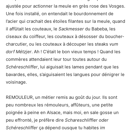
ajustée pour actionner la meule en grès rose des Vosges.
Une fois installé, on entendait le bourdonnement de
l’acier qui crachait des étoiles filantes sur la meule, quand
il affûtait les couteaux, le
Sackmesser
du Babeba, les
ciseaux du coiffeur, les couteaux à désosser du boucher-
charcutier, ou les couteaux à découper les steaks
vum
dorf Métzjer
. Ah ! C’était le bon vieux temps ! Quand les
commères attendaient leur tour toutes autour du
Schéreschliffer
, lui aiguisait les lames pendant que les
bavardes, elles, s’aiguisaient les langues pour dénigrer le
voisinage.
REMOULEUR, un métier remis au goût du jour. Ils sont
peu nombreux les rémouleurs, affûteurs, une petite
poignée à peine en Alsace, mais moi, en sale gosse un
peu effronté, je préfère dire
Schareschliffler oder
Schéreschliffer
ça dépend ousque tu habites
im