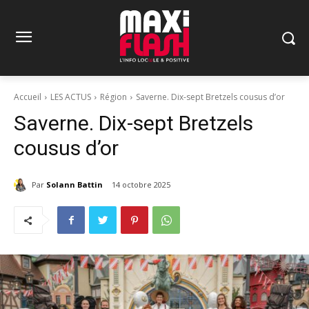
Accueil
LES ACTUS
Région
Saverne. Dix-sept Bretzels cousus d’or
Saverne. Dix-sept Bretzels
cousus d’or
Par
Solann Battin
14 octobre 2025