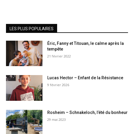
LES PLUS POPULAIRES
Éric, Fanny et Titouan, le calme après la
tempête
21 février 2022
Lucas Hector – Enfant de la Résistance
9 février 2026
Rosheim – Schnakeloch, l’été du bonheur
29 mai 2023