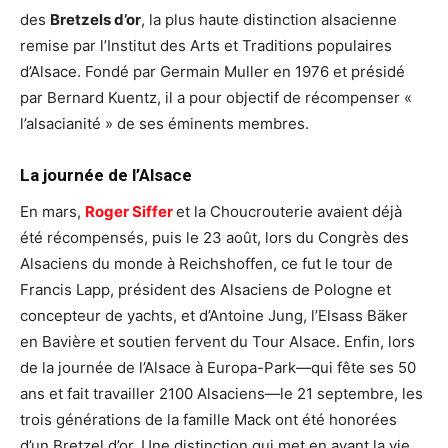
des
Bretzels d’or
, la plus haute distinction alsacienne
remise par l’Institut des Arts et Traditions populaires
d’Alsace. Fondé par Germain Muller en 1976 et présidé
par Bernard Kuentz, il a pour objectif de récompenser «
l’alsacianité » de ses éminents membres.
La journée de l’Alsace
En mars,
Roger Siffer
et la Choucrouterie avaient déjà
été récompensés, puis le 23 août, lors du Congrès des
Alsaciens du monde à Reichshoffen, ce fut le tour de
Francis Lapp, président des Alsaciens de Pologne et
concepteur de yachts, et d’Antoine Jung, l’Elsass Bäker
en Bavière et soutien fervent du Tour Alsace. Enfin, lors
de la journée de l’Alsace à Europa-Park—qui fête ses 50
ans et fait travailler 2100 Alsaciens—le 21 septembre, les
trois générations de la famille Mack ont été honorées
d’un Bretzel d’or. Une distinction qui met en avant la vie