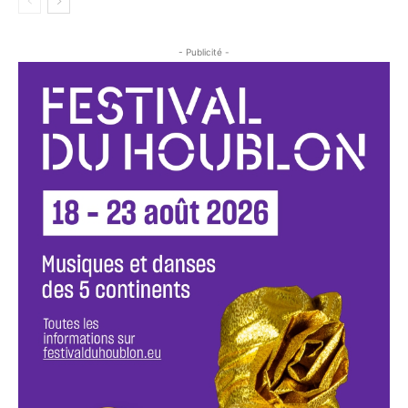
- Publicité -