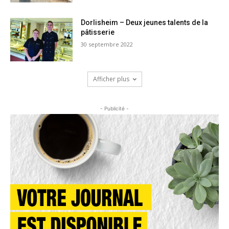
Dorlisheim – Deux jeunes talents de la
pâtisserie
30 septembre 2022
Afficher plus
- Publicité -