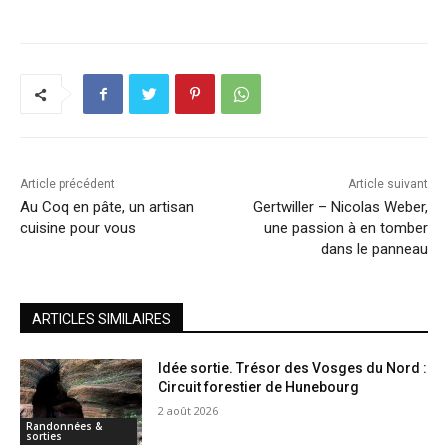
Article précédent
Article suivant
Au Coq en pâte, un artisan
Gertwiller – Nicolas Weber,
cuisine pour vous
une passion à en tomber
dans le panneau
ARTICLES SIMILAIRES
Idée sortie. Trésor des Vosges du Nord :
Circuit forestier de Hunebourg
2 août 2026
Randonnées &
sorties