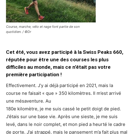
Course, marche, vélo et nage font partie de son
quotidien. / ©Dr
Cet été, vous avez participé à la Swiss Peaks 660,
réputée pour être une des courses les plus
difficiles au monde, mais ce n’était pas votre
première participation !
Effectivement. J’y ai déjà participé en 2021, mais la
course ne faisait « que » 350 kilomètres. Il m’est arrivé
une mésaventure. Au
180e kilomètre, je me suis cassé le petit doigt de pied.
J’étais sur une base vie. Après une sieste, je me suis
levé, dans le noir complet, et mon pied a heurté le cadre
de porte. J’ai strappé, mais le pansement m’a fait plus mal