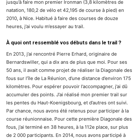
jusqu’à faire mon premier Ironman (3,8 kilomètres de
natation, 180,2 de vélo et 42,195 de course à pied) en
2010, à Nice. Habitué à faire des courses de douze
heures, j’ai voulu m’essayer au trail.
À quoi ont ressemblé vos débuts dans le trail ?
En 2013, j’ai rencontré Pierre Erhard, originaire de
Bernardswiller, qui a dix ans de plus que moi. Pour ses
50 ans, il avait comme projet de réaliser la Diagonale des
fous sur l’île de La Réunion, d’une distance d’environ 175
kilomètres. Pour espérer pouvoir l’accompagner, j’ai dû
accumuler des points. J’ai réalisé mon premier trail sur
les pentes du Haut-Koenigsbourg, et d’autres ont suivi.
Par chance, nous avons été retenus pour participer à la
course réunionnaise. Pour cette première Diagonale des
fous, j’ai terminé en 38 heures, à la 112e place, sur plus
de 2 000 participants. En 2014, nous avons participé à