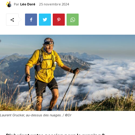
Par
Léo Doré
25 novembre 2024
Laurent Grucker, au-dessus des nuages. / ©Dr