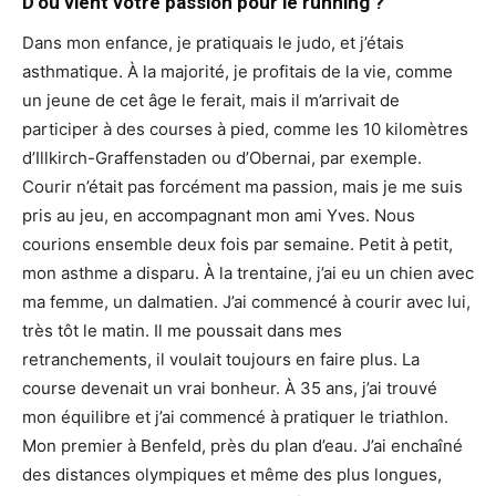
D’où vient votre passion pour le running ?
Dans mon enfance, je pratiquais le judo, et j’étais
asthmatique. À la majorité, je profitais de la vie, comme
un jeune de cet âge le ferait, mais il m’arrivait de
participer à des courses à pied, comme les 10 kilomètres
d’Illkirch-Graffenstaden ou d’Obernai, par exemple.
Courir n’était pas forcément ma passion, mais je me suis
pris au jeu, en accompagnant mon ami Yves. Nous
courions ensemble deux fois par semaine. Petit à petit,
mon asthme a disparu. À la trentaine, j’ai eu un chien avec
ma femme, un dalmatien. J’ai commencé à courir avec lui,
très tôt le matin. Il me poussait dans mes
retranchements, il voulait toujours en faire plus. La
course devenait un vrai bonheur. À 35 ans, j’ai trouvé
mon équilibre et j’ai commencé à pratiquer le triathlon.
Mon premier à Benfeld, près du plan d’eau. J’ai enchaîné
des distances olympiques et même des plus longues,