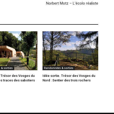
Norbert Motz – L’écolo réaliste
& sorties
Randonnées & sorties
. Trésor des Vosges du
Idée sortie. Trésor des Vosges du
es traces des sabotiers
Nord : Sentier des trois rochers