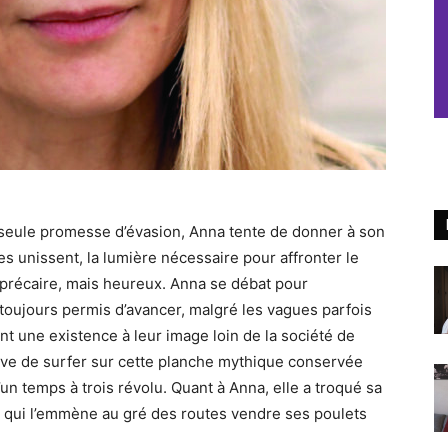
eule promesse d’évasion, Anna tente de donner à son
 les unissent, la lumière nécessaire pour affronter le
 précaire, mais heureux. Anna se débat pour
t toujours permis d’avancer, malgré les vagues parfois
ent une existence à leur image loin de la société de
ve de surfer sur cette planche mythique conservée
un temps à trois révolu. Quant à Anna, elle a troqué sa
e qui l’emmène au gré des routes vendre ses poulets