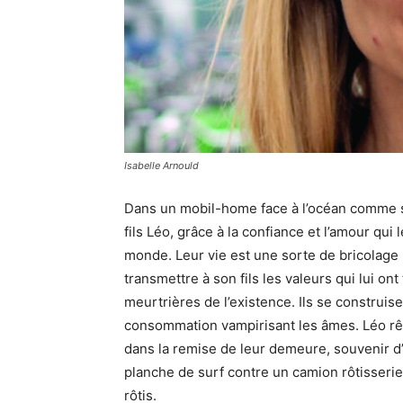
Isabelle Arnould
Dans un mobil-home face à l’océan comme s
fils Léo, grâce à la confiance et l’amour qui
monde. Leur vie est une sorte de bricolage
transmettre à son fils les valeurs qui lui on
meurtrières de l’existence. Ils se construis
consommation vampirisant les âmes. Léo rê
dans la remise de leur demeure, souvenir d’
planche de surf contre un camion rôtisseri
rôtis.