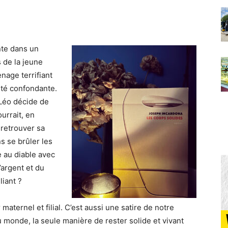
nte dans un
 de la jeune
nage terrifiant
rité confondante.
 Léo décide de
ourrait, en
 retrouver sa
s se brûler les
 au diable avec
’argent et du
iant ?
 maternel et filial. C’est aussi une satire de notre
monde, la seule manière de rester solide et vivant