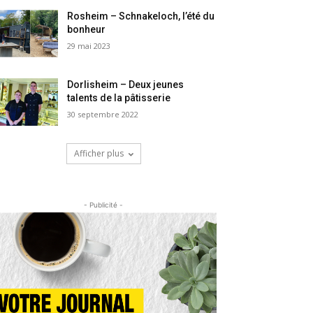
Rosheim – Schnakeloch, l’été du
bonheur
29 mai 2023
Dorlisheim – Deux jeunes
talents de la pâtisserie
30 septembre 2022
Afficher plus
- Publicité -