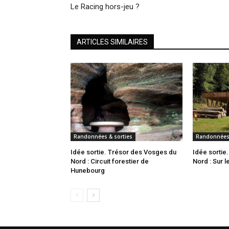
Le Racing hors-jeu ?
ARTICLES SIMILAIRES
Randonnées & sorties
Randonnées 
Idée sortie. Trésor des Vosges du
Idée sortie
Nord : Circuit forestier de
Nord : Sur l
Hunebourg