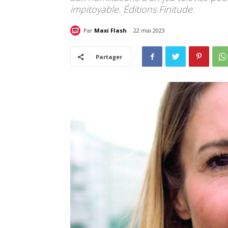
impitoyable. Éditions Finitude.
Par
Maxi Flash
22 mai 2023
Partager