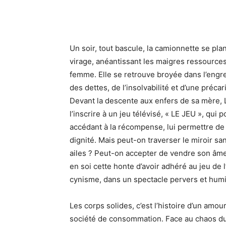
Un soir, tout bascule, la camionnette se pla
virage, anéantissant les maigres ressources
femme. Elle se retrouve broyée dans l’engre
des dettes, de l’insolvabilité et d’une préca
Devant la descente aux enfers de sa mère,
l’inscrire à un jeu télévisé, « LE JEU », qui p
accédant à la récompense, lui permettre de
dignité. Mais peut-on traverser le miroir san
ailes ? Peut-on accepter de vendre son âme
en soi cette honte d’avoir adhéré au jeu de l
cynisme, dans un spectacle pervers et humil
Les corps solides, c’est l’histoire d’un amour
société de consommation. Face au chaos du 