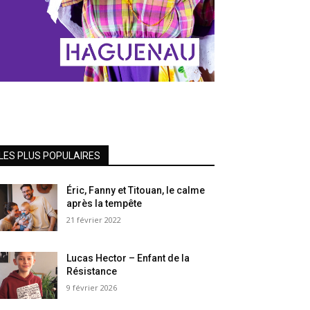
LES PLUS POPULAIRES
Éric, Fanny et Titouan, le calme
après la tempête
21 février 2022
Lucas Hector – Enfant de la
Résistance
9 février 2026