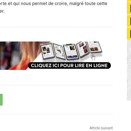
orte et qui nous permet de croire, malgré toute cette
er.
Article suivant