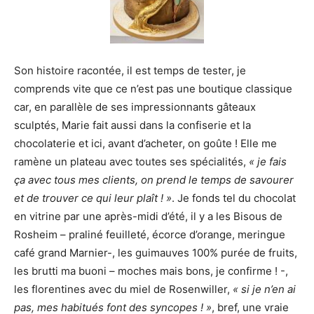
Son histoire racontée, il est temps de tester, je
comprends vite que ce n’est pas une boutique classique
car, en parallèle de ses impressionnants gâteaux
sculptés, Marie fait aussi dans la confiserie et la
chocolaterie et ici, avant d’acheter, on goûte ! Elle me
ramène un plateau avec toutes ses spécialités,
« je fais
ça avec tous mes clients, on prend le temps de savourer
et de trouver ce qui leur plaît ! »
. Je fonds tel du chocolat
en vitrine par une après-midi d’été, il y a les Bisous de
Rosheim – praliné feuilleté, écorce d’orange, meringue
café grand Marnier-, les guimauves 100% purée de fruits,
les brutti ma buoni – moches mais bons, je confirme ! -,
les florentines avec du miel de Rosenwiller,
« si je n’en ai
pas, mes habitués font des syncopes ! »
, bref, une vraie