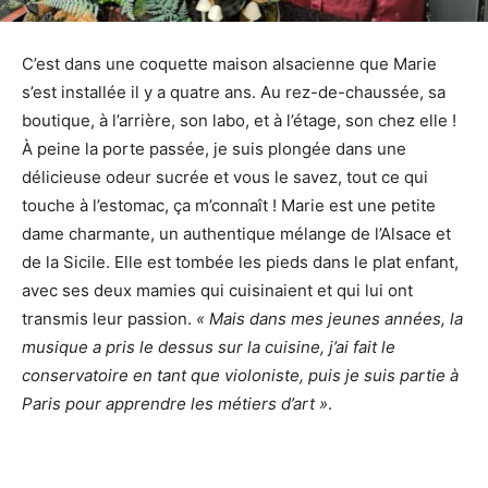
C’est dans une coquette maison alsacienne que Marie
s’est installée il y a quatre ans. Au rez-de-chaussée, sa
boutique, à l’arrière, son labo, et à l’étage, son chez elle !
À peine la porte passée, je suis plongée dans une
délicieuse odeur sucrée et vous le savez, tout ce qui
touche à l’estomac, ça m’connaît ! Marie est une petite
dame charmante, un authentique mélange de l’Alsace et
de la Sicile. Elle est tombée les pieds dans le plat enfant,
avec ses deux mamies qui cuisinaient et qui lui ont
transmis leur passion.
« Mais dans mes jeunes années, la
musique a pris le dessus sur la cuisine, j’ai fait le
conservatoire en tant que violoniste, puis je suis partie à
Paris pour apprendre les métiers d’art »
.