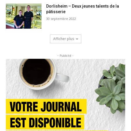
Dorlisheim – Deux jeunes talents de la
pâtisserie
30 septembre 2022
Afficher plus
- Publicité -