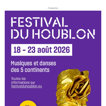
- Publicité -